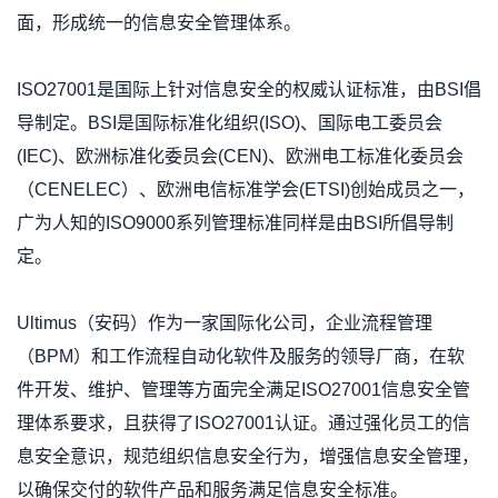
面，形成统一的信息安全管理体系。
ISO27001
是国际上针对信息安全的权威认证标准，由
BSI
倡
导制定。
BSI
是国际标准化组织
(ISO)
、国际电工委员会
(IEC)
、欧洲标准化委员会
(CEN)
、欧洲电工标准化委员会
（
CENELEC
）、欧洲电信标准学会
(ETSI)
创始成员之一，
广为人知的
ISO9000
系列管理标准同样是由
BSI
所倡导制
定。
Ultimus
（安码）作为一家国际化公司，企业流程管理
（
BPM
）和工作流程自动化软件及服务的领导厂商，在软
件开发、维护、管理等方面完全满足
ISO27001
信息安全管
理体系要求，且获得了
ISO27001
认证。通过强化员工的信
息安全意识，规范组织信息安全行为，增强信息安全管理，
以确保交付的软件产品和服务满足信息安全标准。