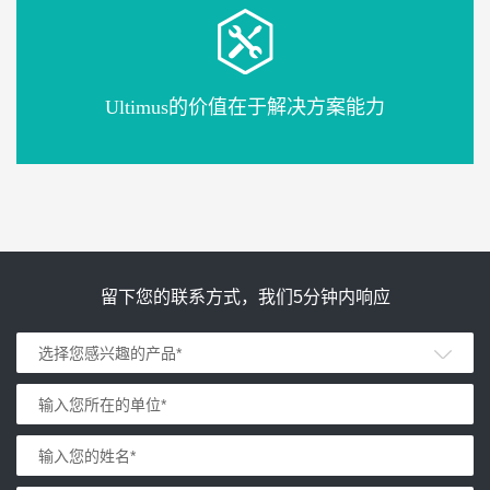
Ultimus的价值在于解决方案能力
留下您的联系方式，我们5分钟内响应