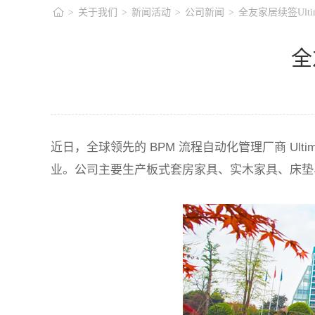
>
关于我们
>
新闻活动
>
公司新闻
>
全友家居续签Ult
全
近日，全球领先的
BPM
流程自动化管理厂商
Ulti
业。公司主要生产板式套房家具、实木家具、床垫