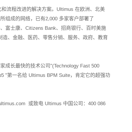
化和流程改进的解决方案。
Ultimus
在欧洲、北美
伴所组成的网络，已有
2,000
多家客户部署了
y
、富士康、
Citizens Bank
、招商银行、百时美施
制造、金融、医药、零售分销、服务、政府、教育
0
家成长最快的技术公司
”(Technology Fast 500
5 ”
第一名给
Ultimus BPM Suite
，肯定它的超强功
ultimus.com
或致电
Ultimus
中国公司：
400 086