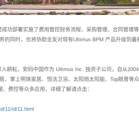
经成功部署实施了费用管控财务流程、采购管理、合同管理
务的同时，也将协助全友对现有
Ultimus BPM
产品升级到最
深入耕耘，安码中国作为
Ultimus Inc.
独资子公司，自从
2004
居、掌上明珠家居、恒洁卫浴、太阳雨太阳能、
Top
脱普等
理、费控等众多应用，详细了解请点击：
d/11/id/11.html