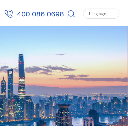
400 086 0698
Language