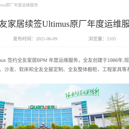
imus原厂年度运维服务
友家居续签Ultimus原厂年度运维
发布时间：2021-06-09
浏览量：2105
mus
签约全友家居
BPM
年度运维服务，全友创建于
1986
年
,
现
、沙发、软床和全友全屋定制、全友整体橱柜、工程家具等