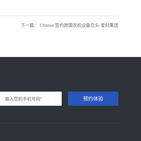
下一篇
：
Ultimus 签约跨国农机设备巨头-爱科集团
预约体验