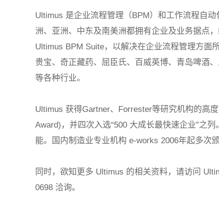
Ultimus
是企业流程管理（
BPM
）和工作流程自动
洲、亚洲、中东及南美洲都拥有企业及业务据点，
Ultimus BPM Suite
，以解决在企业流程管理方面
贵宝、奇正藏药、屈臣氏、百威英博、青岛啤酒、
等各种行业。
Ultimus
获得
Gartner
、
Forrester
等研究机构的高度
Award)
，并四次入选
“500
大成长最快速企业
”
之列
能。国内制造业专业机构
e-works 2006
年起多次
同时，欲知更多
Ultimus
的相关资料，请访问
Ult
0698
洽询。