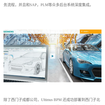
务流程，并且和
SAP
，
PLM
等众多后台系统深度集成。
除了西门子成都公司，
Ultimus BPM
还成功部署到西门子北