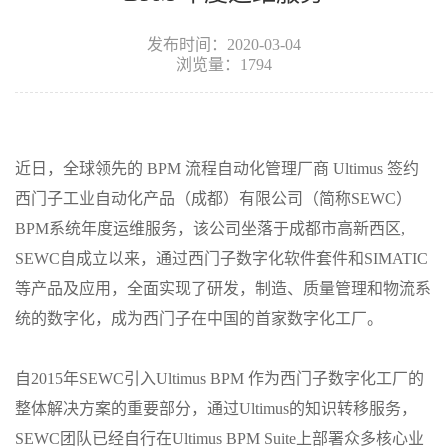
发布时间：2020-03-04
浏览量：1794
近日，全球领先的
BPM
流程自动化管理厂商
Ultimus
签约
西门子工业自动化产品（成都）有限公司（简称
SEWC
）
BPM
系统年度运维服务，该公司坐落于成都市高新西区
,
SEWC
自成立以来，通过西门子数字化软件套件和
SIMATIC
等产品及应用，全面实现了研发，制造、质量管理和物流系
统的数字化，成为西门子在中国的首家数字化工厂。
自
2015
年
SEWC
引入
Ultimus BPM
作为西门子数字化工厂的
整体解决方案的重要部分，通过
Ultimus
的知识转移服务，
SEWC
团队已经自行在
Ultimus BPM Suite
上部署众多核心业