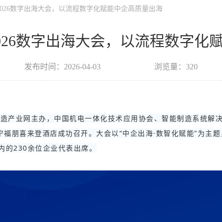
亮相2026数字出海大会，以流程数字化赋能中企高质量出海
亮相2026数字出海大会，以流程数字
发布时间：2026-04-03
浏览量：320
能制造产业网主办，中国机电一体化技术应用协会、智能制造系统解决
宁福朋喜来登酒店成功召开。大会以“中企出海·数智化赋能”为主
的230余位企业代表出席。