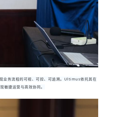
务流程的可视、可控、可追溯。Ultimus依托其在
实现敏捷运营与高效协同。