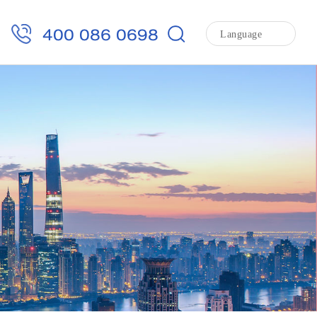
400 086 0698
Language