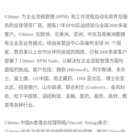
Ultimus 为企业流程管理 (BPM) 和工作流程自动化软件及服
务的全球领导厂商，拥有17年BPM实战经验与全球2000多家
客户。Ultimus 在欧洲、北美洲、亚洲、中东及南美洲都拥
有企业及业务据点。经由各营运中心及遍布全球 80 个国
家、数百家以上合作伙伴所组成的网络，已有2000多家客户
部署了 Ultimus BPM Suite，以解决在企业流程管理方面所
面临的挑战。客户包括：微软 (Microsoft)、阿尔斯通、多乐
士、富士康、GE中国、奇正藏药、DHL亚太区、博士伦亚
太区、招商银行、山东联通、联合利华 (Unilever) 、金风科
技、松下中国等，涵括制造、金融、医药、服务、政府、教
育等各种行业。
Ultimus 中国&香港总经理阳皓(Vincent Yeung)表示：
“Ultimus在此次评选活动中取得的良好成绩，是对Ultimus在