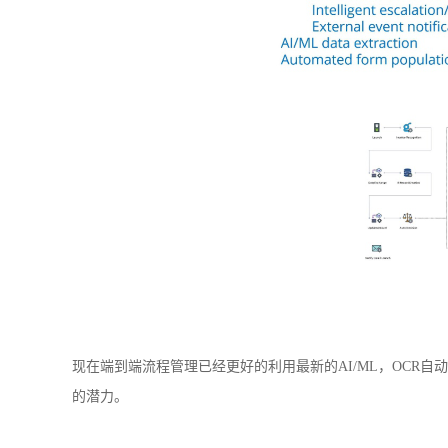
现在端到端流程管理已经更好的利用最新的
AI/
ML
，
OCR自
的潜力。