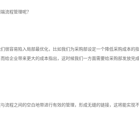
到端流程管理呢？
我们很容易陷入局部最优化，比如我们为采购部设定一个降低采购成本的
，而给企业带来更大的成本指出，这时候我们一方面需要给采购部发放完
程与流程之间的空白地带进行有效的管理，形成无缝的链接，这将能实现