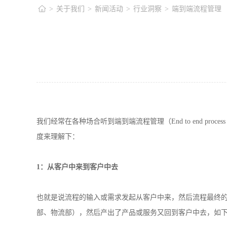
>
关于我们
>
新闻活动
>
行业洞察
>
端到端流程管理
我们经常在各种场合听到端到端流程管理（
End
to end proces
度来理解下：
1：从客户中来到客户中去
也就是说流程的输入或需求发起从客户中来，然后流程最终
部、物流部），然后产出了产品或服务又回到客户中去，如