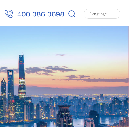
400 086 0698
Language