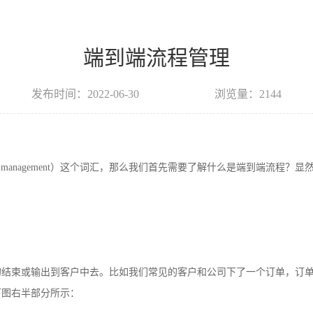
端到端流程管理
发布时间：2022-06-30
浏览量：2144
s management
）这个词汇，那么我们首先需要了解什么是端到端流程？显
的结束或输出到客户中去。比如我们常见的客户和公司下了一个订单，订
下图右半部分所示：