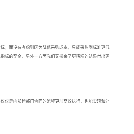
指标，而没有考虑到因为降低采购成本，只能采购到标准更低
成指标的奖金，另外一方面我们又带来了更糟糕的结果付出更
不仅仅是内部跨部门协同的流程更加高效执行，也能实现和外