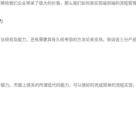
能够给我们企业带来了极大的价值，那么我们如何来实现端到端的流程管
力
行业经验及能力，还有需要具有久经考验的方法论来支持。俗话说三分产
合能力。市面上很多的所谓低代码能力，可以很好的完成简单的流程实现