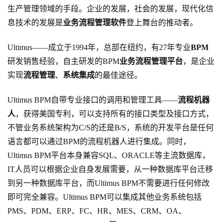
生产管理领域的手段。企业的发展，社会的发展，现代化信
息技术的发展是
业务流程管理软件
登上舞台的推动者
。
Ultimus——成立于1994年，总部在纽约，有27年专业
BPM
研发销售经验，自主研发的
BPM
业务流程管理平台
，是企业
实现
流程管理
、
系统集成
的最佳途径。
Ultimus BPM自带专业接口的调用和管理工具
——
流程机器
人
，获得美国专利，可以支持所有的接口类型及接口方式，
不管业务系统架构为
C/S的还是B/S，系统的开发平台是任何
语言都可以通过BPM的流程机器人进行集成。同时，
Ultimus BPM平台本身兼容SQL、ORACLE等主流数据库，
IT人员可以根据企业自身发展需要，从一种数据库平台迁移
到另一种数据库平台，而Ultimus BPM不需要进行任何修改
即可完全兼容。Ultimus BPM可以集成其他业务系统包括
PMS、PDM、ERP、FC、HR、MES、CRM、OA、