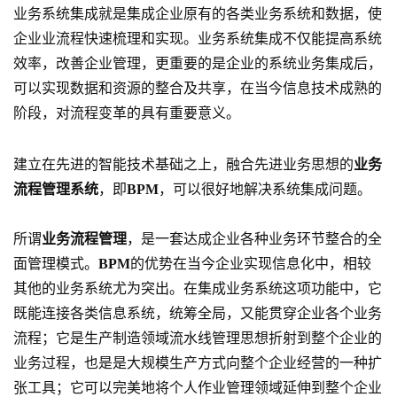
业务系统集成就是集成企业原有的各类业务系统和数据，使
企业业流程快速梳理和实现。业务系统集成不仅能提高系统
效率，改善企业管理，更重要的是企业的系统业务集成后，
可以实现数据和资源的整合及共享，在当今信息技术成熟的
阶段，对流程变革的具有重要意义
。
建立在先进的智能技术基础之上，融合先进业务思想的
业务
流程管理系统
，即
BPM
，可以很好地解决系统集成问题
。
所谓
业务流程管理
，是一套达成企业各种业务环节整合的全
面管理模式。
BPM
的优势在当今企业实现信息化中，相较
其他的业务系统尤为突出。在集成业务系统这项功能中，它
既能连接各类信息系统，统筹全局，又能贯穿企业各个业务
流程；它是生产制造领域流水线管理思想折射到整个企业的
业务过程，也是是大规模生产方式向整个企业经营的一种扩
张工具；它可以完美地将个人作业管理领域延伸到整个企业