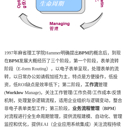
1997年麻省理工学院Hammer明确提出
BPM
的概念后，到现
在
BPM
发展大概经历了三个阶段，第一个阶段，表单流转
阶段（
E-form Routing），以电子表单呈现，处理表单的流
转，以日常办公如请假加班为主，特点是方便操作，低投
资，低ROI缺点是效率低下；第二阶段，
工作流
管理
(
Worklow
Manage)，关注工作管理/工作负荷/工作成本/反馈
机制，处理复杂逻辑流程，适用企业组织与逻辑变动，整合
非电子表单类型工作；第三阶段，
业务流程管理
（
BPM
）
对流程进行全生命周期管理，提供流程建模、自动化、管理
监控和优化，提供
EAI（企业应用系统集成）关注流程持续