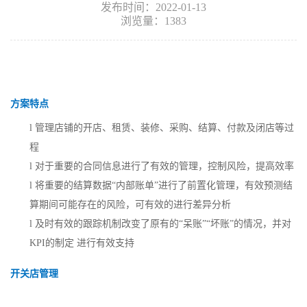
发布时间：2022-01-13
浏览量：1383
方案特点
l
管理店铺的开店、租赁、装修、采购、结算、付款及闭店等过
程
l
对于重要的合同信息进行了有效的管理，控制风险，提高效率
l
将重要的结算数据
“内部账单”进行了前置化管理，有效预测结
算期间可能存在的风险，可有效的进行差异分析
l
及时有效的跟踪机制改变了原有的
“呆账”“坏账”的情况，并对
KPI的制定 进行有效支持
开关店管理