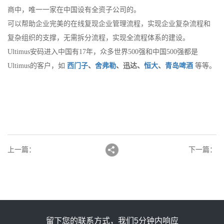
商中，唯一一家在中国设有全资子公司的。
可以帮助企业完美的在线复现企业管理流程，实现企业复杂流程和
复杂组织的支撑，无需拆分流程，实现全流程体系的建设。
Ultimus安码进入中国有17年，众多世界500强和中国500强都是
Ultimus的客户，如
西门子
、
舍弗勒
、迅达、
恒大
、
青岛啤酒
等等。
上一篇
：
下一篇
：
留下您的联系方式，我们5分钟内响应