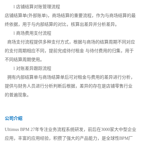
l
店铺结算对账管理流程
店铺结算单
(外部账单)，商场结算的重要流程，作为与商场结算的最
终依据，用于与内部结算的对比，核算出差异并分析差异。
l
商场费用支付流程
商场支付流程提供多种支付方式，根据与商场的结算周期不同对应
的支付周期相应不同，提前完成待付租金
与待付费用的归集，用于
不同结算周期使用。
l
对账差异跟踪流程
拥有内部结算单与商场结算单后可对租金与费用的差异进行分析，
提供与财务人员进行分析判断后根据，差异的存在是店铺零售行业
的普遍现象。
公司介绍
Ultimus BPM 27年专注业务流程系统研发，前后在3000家大中型企业
应用，丰富的应用经验，积攒了强大的产品能力，是全球性BPM厂