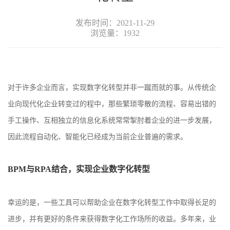
发布时间：2021-11-29
浏览量：1932
对于许多企业而言，实现数字化转型并非一蹴而就的事。从传统企
业向现代化企业转变过的程中，那些繁琐零散的流程、容易出错的
手工操作、互相独立的信息化系统常常掣肘着企业的进一步发展，
因此流程自动化、智能化已经成为当前企业普遍的需求。
BPM
与
RPA
结合，实现企业数字化转型
幸运的是，一些工具可以帮助企业在数字化转型工作中取得长足的
进步，并有更好的条件来获得数字化工作场所的收益。多年来，业