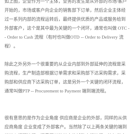
如上图，企业作为一个主体，业务的发生是从外部的市场/客户
开始的，市场或客户向企业的销售部下订单，然后企业主体经
过一系列内部的流程运转后，最终提供优质的产品或服务给到
外部客户，这个是其中最为关键的一个闭环，通常也叫做 OTC -
- Order to Cash 流程（有时也叫做OTD -- Order to Delivery 流
程）。
除此之外另外一个很重要的从企业内部到外部延伸的流程是采
购流程，生产制造部根据订单需求和采购部下达采购需求，采
购部和供应商下达采购订单，这是另外一个关键的闭环流程，
通常叫做PTP -- Procurement to Payment 端到端流程。
很有意思的是作为企业角度 供应商是企业的外部，同样的从供
应商角度 企业变成了外部客户。当然除了以上两条关键的端到