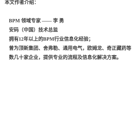
本文作者介绍：
BPM
领域专家
——
李 勇
安码（中国）技术总监
拥有
12
年以上的
BPM
行业信息化经验；
曾为顶新集团、舍弗勒、通用电气，欧姆龙、奇正藏药等
数几十家企业，提供专业的流程及信息化解决方案。