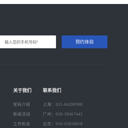
预约体验
关于我们
联系我们
安码介绍
上海：021-64288308
新闻活动
广州：020-38467442
工作机会
北京：010-65818858