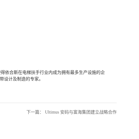
使得依合斯在电梯扶手行业内成为拥有最多生产设施的企
手带设计及制造的专家。
下一篇
：
Ultimus 安码与富海集团建立战略合作