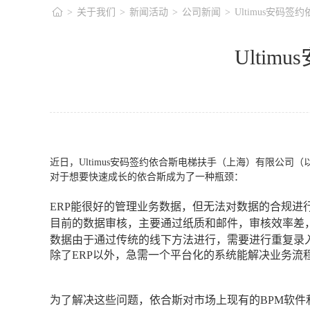
>
关于我们
>
新闻活动
>
公司新闻
>
Ultimus安码
Ulti
近日，Ultimus安码签约依合斯电梯扶手（上海）有限公司
对于想要快速成长的依合斯成为了一种瓶颈：
ERP能很好的管理业务数据，但无法对数据的合规进
目前的数据审核，主要通过纸质和邮件，审核效率差
数据由于通过传统的线下方法进行，需要进行重复录
除了ERP以外，急需一个平台化的系统能解决业务流
为了解决这些问题，依合斯对市场上现有的BPM软