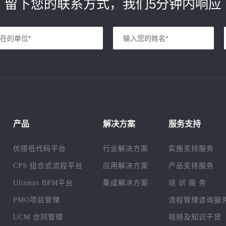
留下您的联系方式，我们5分钟内响应
产品
解决方案
服务支持
优搭低代码平台
行业解决方案
实施支持服务
CPS 组合式流程平台
应用解决方案
产品支持服务
Ultimus BPM平台
集成解决方案
培 训 服 务
PMO项目管理
流程管理咨询服
UCM 合同管理
视频及知识干货