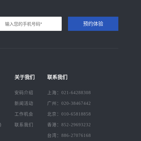
预约体验
关于我们
联系我们
安码介绍
上海：021-64288308
新闻活动
广州：020-38467442
工作机会
北京：010-65818858
务
联系我们
香港：852-29693232
台湾：886-27076168