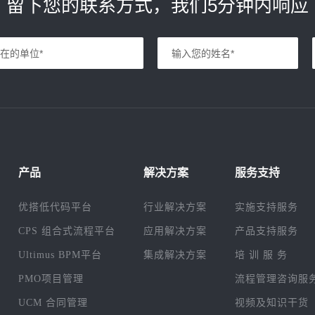
留下您的联系方式，我们5分钟内响应
产品
解决方案
服务支持
优搭低代码平台
行业解决方案
实施支持服务
CPS 组合式流程平台
应用解决方案
产品支持服务
Ultimus BPM平台
集成解决方案
培 训 服 务
PMO项目管理
流程管理咨询服
UCM 合同管理
视频及知识干货