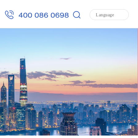
400 086 0698
Language