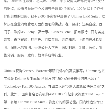
案。Ultimus 在欧洲、北美洲、亚洲、中东及南美洲都拥有企业及业
务据点，经由各营运中心及遍布全球 80 个国家、100 家以上合作伙
伴所组成的网络，已有2,000 多家客户部署了 Ultimus BPM Suite，以
解决在企业流程管理方面所面临的挑战。客户包括：江森自控、西
门子、欧姆龙、Sony、富士康、Citizens Bank、招商银行、百时美施
贵宝、奇正藏药、屈臣氏、百威英博、青岛啤酒、上海申通地铁集
团、深圳水务集团、香港公开大学等，涵括制造、金融、医药、零
售分销、服务、政府、教育等各种行业。
Ultimus 获得Gartner、Forrester等研究机构的高度推荐，Ultimus 也五
度荣获 Deloitte & Touche 所颁发的“ 500 家成长最快的技术公司”
(Technology Fast 500 Award)，并四次入选“500 大成长最快速企业”之
列。此外， 国内著名咨询机构AMT 2006年起多次颁发“BPM Top5 ”
第一名给 Ultimus BPM Suite，肯定它的超强功能。国内制造业专业