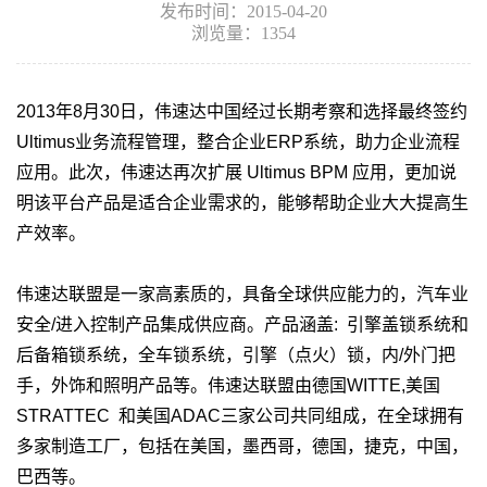
发布时间：2015-04-20
浏览量：1354
2013年8月30日
，伟速达中国经过长期考察和选择最终签约
Ultimus业务流程管理，整合企业ERP系统，助力企业流程
应用。此次，伟速达再次扩展 Ultimus BPM 应用，更加说
明该平台产品是适合企业需求的，能够帮助企业大大提高生
产效率。
伟速达联盟是一家高素质的，具备全球供应能力的，汽车业
安全/进入控制产品集成供应商。产品涵盖: 引擎盖锁系统和
后备箱锁系统，全车锁系
统，引擎（点火）锁，内/外门把
手，外饰和照明产品等。伟速达联盟由德国WITTE,美国
STRATTEC 和美国ADAC三家公司共同组成，在全球拥有
多家制造工厂，包括在美国，墨西哥，德国，捷克，中国，
巴西等。