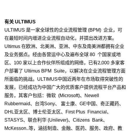
有关 ULTIMUS
ULTIMUS 是一家全球性的企业流程管理 (BPM) 企业，可
在最短时间内增进企业流程自动化，并提出改进方案。
Ultimus 在欧洲、北美洲、亚洲、中东及南美洲都拥有企业
及业务据点。经由各营运中心及遍布全球 80 个国家或地
区、100 家以上合作伙伴所组成的网络，已有2,000 多家客
户部署了 Ultimus BPM Suite，以解决在企业流程管理方面
所面临的挑战。ULTIMUS中国近两年在市场取得突破性的
发展，已经成功为中国广大的优质客户提供流程平台产品和
服务，其客户包括：微软 (Microsoft)、Newell
Rubbermaid、台湾Sony、 富士康、GE中国、奇正藏药、
DHL亚太区、博士伦亚太区、First Plus Financial、
STASYS、联合利华 (Unilever)、Citizens Bank、
McKesson..等，涵括制造、金融、医药、服务、政府、教