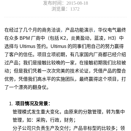
发布时间：2015-08-18
浏览量：1372
在经过了几个月的商务洽谈
，
产品功能演示
，
华仪电气最终
在众多 BPM 厂商中（包括
K2，炎黄盈动，蓝凌，H3）中
选择与 Ultimus
签约。Ultimus 的同事们用自己的努力赢得
了客户的信任。项目立项初期，有几家国内厂商都已经介绍
过产品；我们是接触比较晚的一家，在接触初期我们比较被
动；但是我们凭着一次次完美的技术论证，凭借产品的整合
优势，凭借我们高水平的实施团队，最终赢得这个项目，打
了一个漂亮的翻身仗。
1.
项目情况及背景：
管理模式发生重大变化，由原来的分散管理，转为集中
管理，如：采购，行政，财务；
分子公司只负责生产及交付；产品非标型的比较多；领