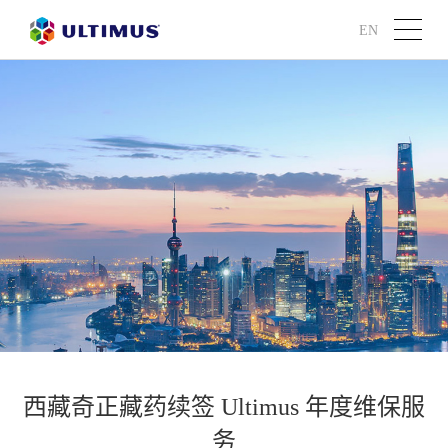
EN
西藏奇正藏药续签 Ultimus 年度维保服
务