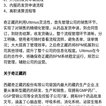
3、内服药发货申请流程
4、离职清算流程等
奇正藏药利用Ultimus灵活性，首先管理公司的销售环节，
实现了对销售的精细化管理，从药品发货申请，到合同签
订，到财务结算，收发货确认，整个流程管理环节清晰，分
工明确，使用者可随时查看流程流转，避免丢单、误单情
况；大大提高了管理效率。之后奇正藏药将BPM拓展到公
司其他领域，提升了整个公司的信息化程度。Ultimus在今
后的合作中，将确保奇正藏药BPM系统稳定运行，规范公
司管理，辅助公司的运营。
关于奇正藏药
西藏奇正藏药股份有限公司是国内最大的藏药生产企业,主
要从事新型藏药的研发、生产和销售，现拥有GMP药厂、
GSP营销公司等全资及控股子公司7家，拥有69个药品批准
文号，涵盖了心脑血管、呼吸系统、消化系统、泌尿生殖系