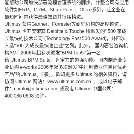
能帮助公司加快部署流程管理系统的脚步，并整合既有应用
软件如ERP、CRM、SharePoint 、Office系列，让企业在
最短时间内获得最佳效益并持续精进。
Ultimus 获得Gartner、Forrester等研究机构的高度推进，
Ultimus 也五度荣获 Deloitte & Touche 所颁发的“ 500 家成
长最快的技术公司”(Technology Fast 500 Award)，并四次
入选“500 大成长最快速企业”之列。此外， 国内著名咨询机
构AMT 2006年起多次颁发“BPM Top5 ”第一名
给 Ultimus BPM Suite，肯定它的超强功能。国内制造业专
业机构 e-works 2006年起多次颁发“中国制造业信息化优秀
产品”给Ultimus。同时，欲知更多 Ultimus 的相关资料，请
访问 Ultimus 网站：
www.ultimus.com.cn 、或以电子邮
件：cninfo@ultimus.com 或致电 Ultimus 中国公司：
400 086 0698 洽询。