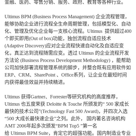
金融、医药、零售分销、服务、政府、教育等各种行业。
Ultimus BPM (Business Process Management) 企业流程管理，
能够协助企业进行流程全生命周期管理，包括模型化、自动
化、管理及优化企业每一支核心流程。Ultimus 提供超过400
个即买即用(Out of box)功能，独创流程自适应技术
(Adaptive Discovery)应对企业流程快速自动化及自适应变
化，真正达到流程随需应变。透过 Ultimus 的企业流程开发
方法论 (Business Process Development Methodology) ，能帮助
公司加快部署流程管理系统的脚步，并整合既有应用软件如
ERP、CRM、SharePoint 、Office系列，让企业在最短时间
内获得最佳效益并持续精进。
Ultimus 获得Gartner、Forrester等研究机构的高度推荐，
Ultimus 也五度荣获 Deloitte & Touche 所颁发的“ 500 家成长
最快的技术公司”(Technology Fast 500 Award)，并四次入选
“500 大成长最快速企业”之列。此外， 国内著名咨询机构
AMT 2006年起多次颁发“BPM Top5 ”第一名
给 Ultimus BPM Suite，肯定它的超强功能。国内制造业专业