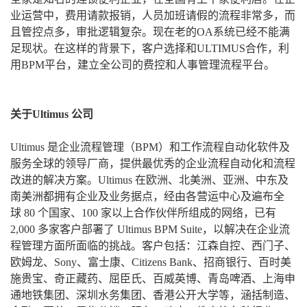
业运营中，费用请款报销，人员加班请假的流程非常多，而
且管控点多，审批逻辑复杂。现在老的OA系统已经不能满
足现状。在这样的背景下，客户选择和ULTIMUS合作，利
用BPM平台，建立全公司的费控和人事管理流程平台。
关于Ultimus 公司
Ultimus 是企业流程管理（BPM）和工作流程自动化软件及
服务全球的领导厂商，提供最优秀的企业流程自动化和流程
改进的解决方案。Ultimus 在欧洲、北美洲、亚洲、中东及
南美洲都拥有企业及业务据点，经由各营运中心及遍布全
球 80 个国家、100 家以上合作伙伴所组成的网络，已有
2,000 多家客户部署了 Ultimus BPM Suite，以解决在企业流
程管理方面所面临的挑战。客户包括：江森自控、西门子、
欧姆龙、Sony、富士康、Citizens Bank、招商银行、百时美
施贵宝、奇正藏药、屈臣氏、百威英博、青岛啤酒、上海申
通地铁集团、深圳水务集团、香港公开大学等，涵括制造、