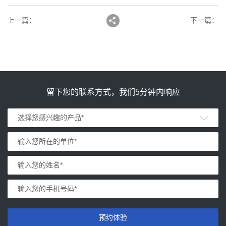
上一篇
：
下一篇
：
留下您的联系方式，我们5分钟内响应
预约体验