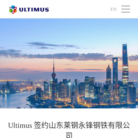
EN
Ultimus 签约山东莱钢永锋钢铁有限公
司