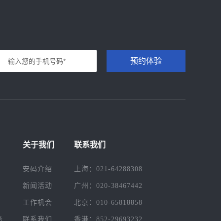
预约体验
关于我们
联系我们
安码介绍
上海：021-64288308
新闻活动
广州：020-38467442
工作机会
北京：010-65818858
务
联系我们
香港：852-29693232