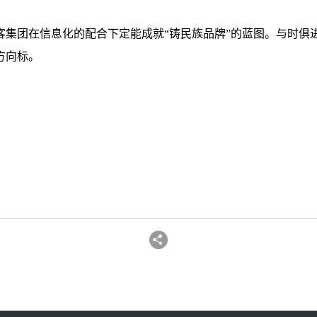
相信维客集团在信息化的配合下定能成就“铸民族品牌”的蓝图。与
方向标。