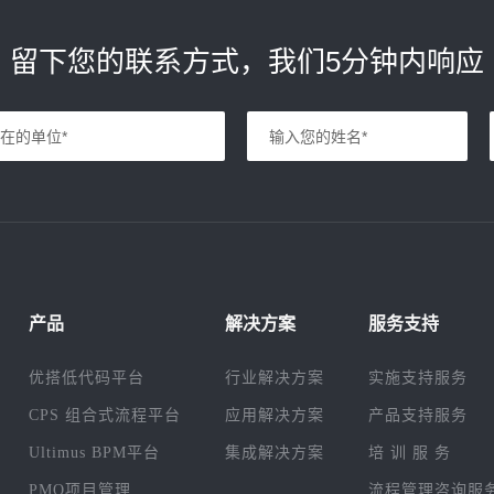
留下您的联系方式，我们5分钟内响应
产品
解决方案
服务支持
优搭低代码平台
行业解决方案
实施支持服务
CPS 组合式流程平台
应用解决方案
产品支持服务
Ultimus BPM平台
集成解决方案
培 训 服 务
PMO项目管理
流程管理咨询服