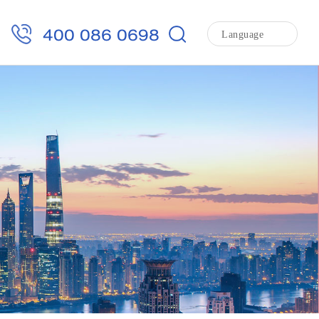
400 086 0698
Language