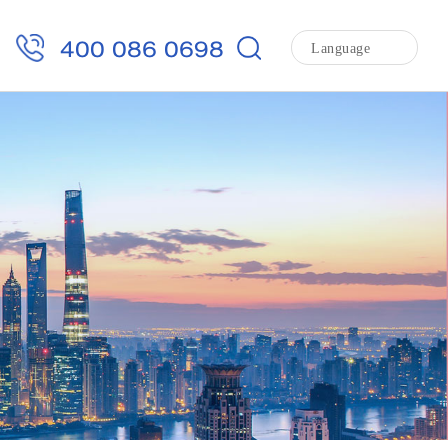
400 086 0698
Language