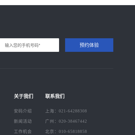
预约体验
关于我们
联系我们
安码介绍
上海：021-64288308
新闻活动
广州：020-38467442
工作机会
北京：010-65818858