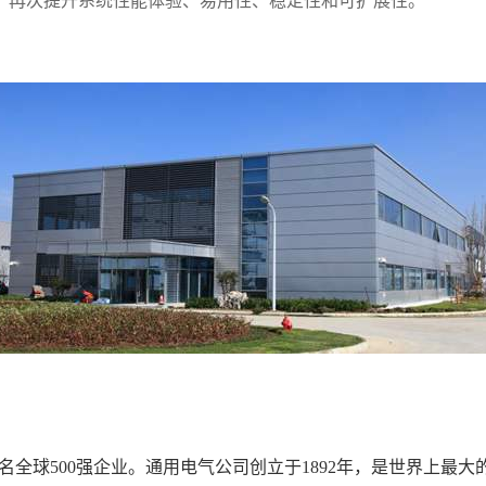
，再次提升系统性能体验、易用性、稳定性和可扩展性。
名全球
500
强企业。通用电气公司创立于
1892
年，是世界上最大