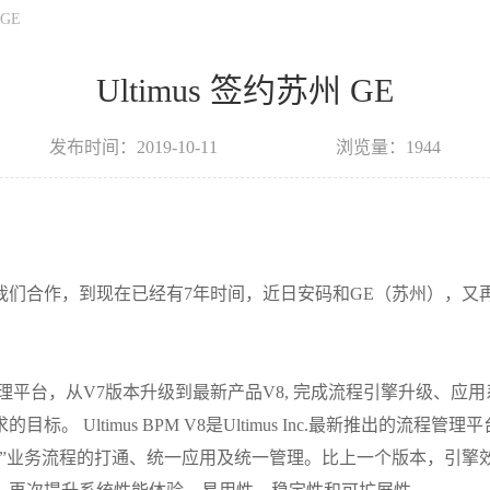
 GE
Ultimus 签约苏州 GE
发布时间：2019-10-11
浏览量：1944
我们合作，到现在已经有
7
年时间，近日安码和
GE
（苏州），又
理平台，从
V7
版本升级到最新产品
V8,
完成流程引擎升级、应用
求的目标。
Ultimus BPM V8
是
Ultimus Inc.
最新推出的流程管理平
端”业务流程的打通、统一应用及统一管理。比上一个版本，引擎