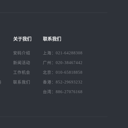
关于我们
联系我们
安码介绍
上海：021-64288308
新闻活动
广州：020-38467442
工作机会
北京：010-65818858
务
联系我们
香港：852-29693232
台湾：886-27076168