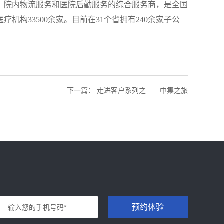
、院内物流服务和医院后勤服务的综合服务商，是全国
构33500余家。目前在31个省拥有240余家子公
下一篇
：
走进客户系列之——中集之旅
预约体验