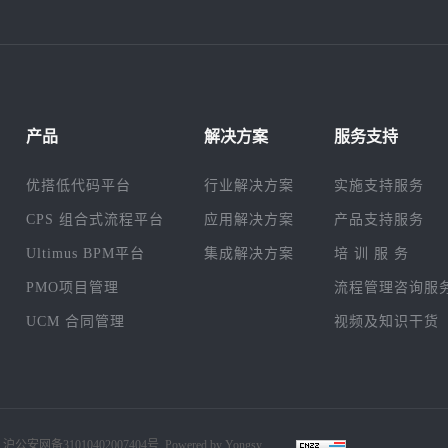
产品
解决方案
服务支持
优搭低代码平台
行业解决方案
实施支持服务
CPS 组合式流程平台
应用解决方案
产品支持服务
Ultimus BPM平台
集成解决方案
培 训 服 务
PMO项目管理
流程管理咨询服
UCM 合同管理
视频及知识干货
沪公安网备31010402007404号
Powered by Yongsy