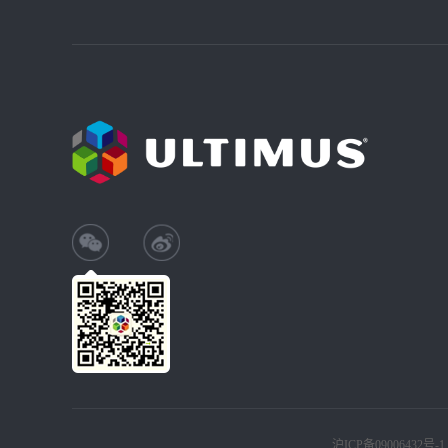
沪ICP备09006432号-1