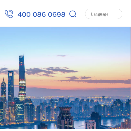
400 086 0698
Language