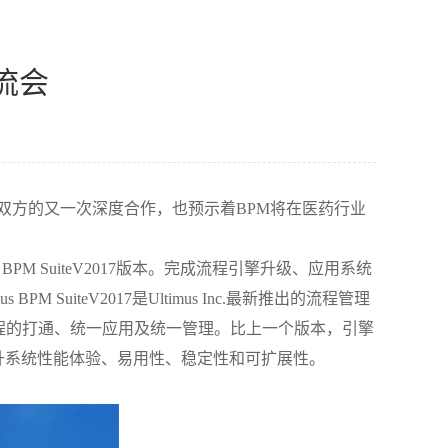
流会
是双方的又一次深度合作，也预示着BPM将在医药行业
 BPM SuiteV2017版本。完成流程引擎升级、应用系统
iteV2017是Ultimus Inc.最新推出的流程管理
程的打通、统一应用及统一管理。比上一个版本，引擎
升系统性能体验、易用性、稳定性和可扩展性。