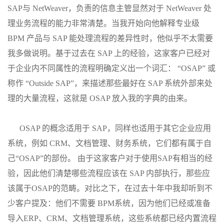
SAP与 NetWeaver，负责的信息主管显然对于 NetWeaver 处
理业务流程的能力非常清楚。当我开始向他解释专业级
BPM 产品与 SAP 能处理流程的差异性时，他似乎不太需要
我多做说明。基于过去在 SAP 上的经验，这家客户已经对
于企业内不同属性的流程明确定义出一个词汇： “OSAP” 或
称作 “Outside SAP”，来描述那些最好在 SAP 系统外部来处
理的大量流程，这就是 OSAP 放入我的字典的由来。
OSAP 的概念适用于 SAP，同样也适用于其它企业应用
系统，例如 CRM、文档管理、财务系统，它们都有属于自
己“OSAP”的部份。 由于这家客户对于使用SAP有相当的经
验，因此他们清楚哪些流程应该在 SAP 内部执行，那些应
该属于OSAP的范畴。对比之下，在过去十年中我却听到不
少客户提及：他们不需要 BPM系统，因为他们已经或准备
导入ERP、CRM、文档管理系统，这些系统都已经内置流程