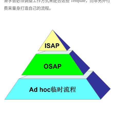
渐学会必须调整工作方式来配合这些 Template，而非另外付
费来量身打造自己的流程。