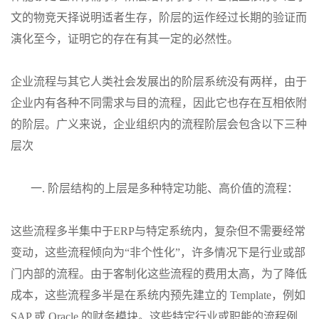
文的物竞天择说明适者生存，阶层的运作经过长期的验证而
演化至今，证明它的存在有其一定的必然性。
企业流程与其它人类社会发展出的阶层系统没有两样，由于
企业内有各种不同需求与目的流程，因此它也存在互相依附
的阶层。广义来说，企业组织内的流程阶层会包含以下三种
层次
一.
阶层结构的上层是多种特定功能、高价值的流程：
这些流程多半集中于ERP与特定系统内，复杂但不需要经常
变动，这些流程倾向为“非个性化”，许多情况下是行业或部
门内部的流程。由于客制化这些流程的费用太高，为了降低
成本，这些流程多半是在系统内预先建立的 Template，例如
SAP 或 Oracle 的财务模块。这些特定行业或职能的流程例