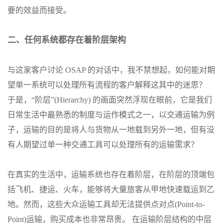
要的效益而接受。
二、
任何系统都存在着阶层架构
与这家客户讨论 OSAP 的对话中，我不禁想起，如何能对期
望单一系统可以处理所有流程的客户解释这其中的迷思？
于是，“阶层”(Hierarchy) 的画面突然浮现在眼前，它是我们
日常生活中最熟悉的制度与运作模式之一，以交通运输为例
子，运输的目的是将人与货物从一地载到另外一地，但有没
有人期望过单一种交通工具可以处理所有的运输需求？
在真实的生活中，运输系统也存在着阶层，在阶层的顶端包
括飞机、捷运、火车，能够将大量旅客从甲地快速载运到乙
地。然而，这些大众运输工具却无法提供点对点(Point-to-
Point)运输，购买成本也非常昂贵。 在运输阶层结构的中层