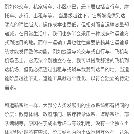
例如公交车、私家轿车、小区小巴，最下层包括自行车、摩
托车、步行、出租车等。 当层级越往下，它所能提供到达
端点的弹性越大，操作成本也更低，但相对而言运输容量却
递减，在日常生活中，我们也多半会采用一种或多种运输方
式到达目的地。而单一运输工具也往往需要依赖其它运输系
统才能发挥整体功能，例如捷运与公交车或自行车、飞机与
机场巴士，它无法个别独立存在。我可以搭乘舒适的飞机到
达机场，但仍必须透过出租车或轿车载我到达目的地。当运
输阶层越往下走，运输工具就越个性化，以符合独立的特定
需求。
和运输系统一样，大部分人类发展出的生态系统都有相同的
阶层：教育体制、政府部门、医疗转诊体系、道路系统、部
队编制等，原因在于成本考虑与有效利用。没有一个独立个
体能够处理所有需求，阶层结构内的个体也相互依存。达尔