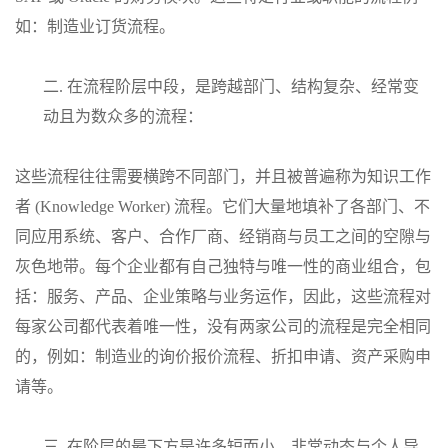
如：制造业订货流程。
二.
在流程阶层中段，是跨越部门、结构复杂、经常变
动且为数众多的流程：
这些流程往往需要横跨不同部门，并且被普遍称为知识工作
者 (Knowledge Worker) 流程。它们大量地填补了各部门、不
同应用系统、客户、合作厂商、经销商与员工之间的空隙与
灰色地带。每个企业都有自己独特与唯一性的商业组合，包
括：服务、产品、企业策略与业务运作，因此，这些流程对
每家公司都代表着唯一性，没有两家公司的流程是完全相同
的，例如：制造业的询价报价流程、折扣申请、资产采购申
请等。
三.
在阶层的最下方是许多短而小、非常动态与个人导