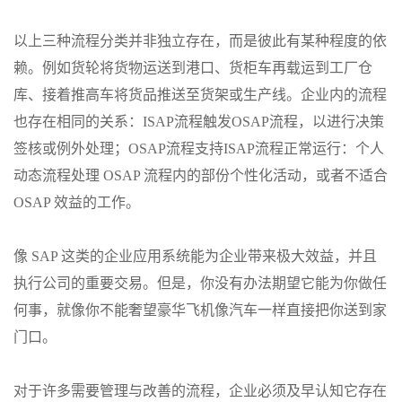
以上三种流程分类并非独立存在，而是彼此有某种程度的依
赖。例如货轮将货物运送到港口、货柜车再载运到工厂仓
库、接着推高车将货品推送至货架或生产线。企业内的流程
也存在相同的关系：ISAP流程触发OSAP流程，以进行决策
签核或例外处理；OSAP流程支持ISAP流程正常运行：个人
动态流程处理 OSAP 流程内的部份个性化活动，或者不适合
OSAP 效益的工作。
像 SAP 这类的企业应用系统能为企业带来极大效益，并且
执行公司的重要交易。但是，你没有办法期望它能为你做任
何事，就像你不能奢望豪华飞机像汽车一样直接把你送到家
门口。
对于许多需要管理与改善的流程，企业必须及早认知它存在