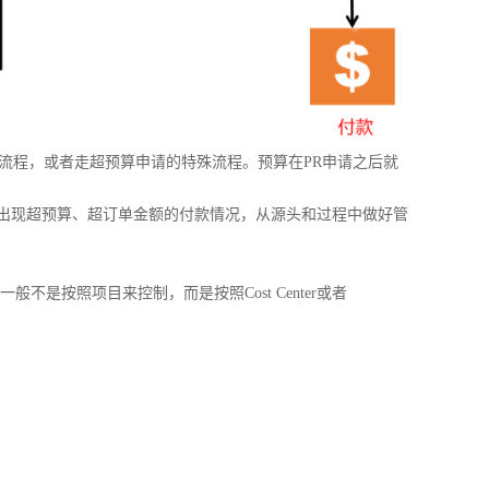
流程，或者走超预算申请的特殊流程。预算在
PR
申请之后就
出现超预算、超订单金额的付款情况，从源头和过程中做好管
一般不是按照项目来控制，而是按照
Cost Center
或者