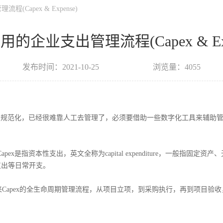
Capex & Expense)
的企业支出管理流程(Capex & Exp
发布时间：2021-10-25
浏览量：4055
和规范化，已经很难靠人工去管理了，必须要借助一些数字化工具来辅助
apex是指资本性支出，英文全称为capital expenditure，一般指固定资产、
支出等日常开支。
来
Capex
的全生命周期管理流程，从项目立项，到采购执行，再到项目验收