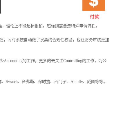
准，理论上不能超标报销。超标则需要走特殊申请流程。
便，同时系统自动做了发票的合规性校验，也让财务审核更加
少
Accounting
的工作，更多的去关注
Controlling
的工作，为公
梯、
Swatch
、舍弗勒、保时捷、西门子、
Autoliv
、威图等等。