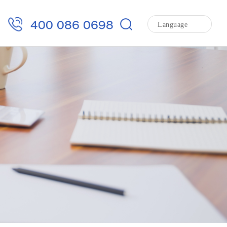
400 086 0698
Language