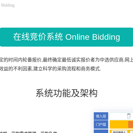
idding
在线竞价系统 Online Bidding
定的时间内轮番报价,最终确定最低诚实报价者为中选供应商.网上
效益的不利因素,建立科学的采购流程和商务模式.
系统功能及架构