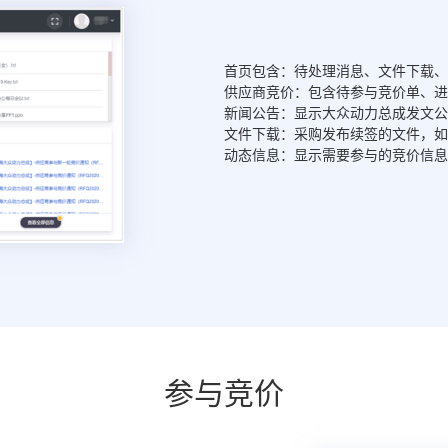
首页包含：待处理消息、文件下载、
供应商竞价：包含待参与竞价单、进
新闻公告：显示大众动力总成发文公
文件下载：采购发布续签的文件，如
动态信息：显示需要参与的竞价信息
参与竞价