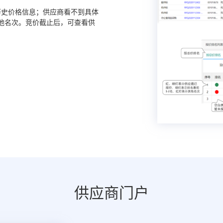
历史价格信息；供应商看不到具体
其他名次。竞价截止后，可查看供
供应商门户