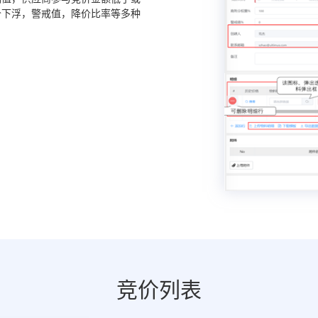
价下浮，警戒值，降价比率等多种
竞价列表