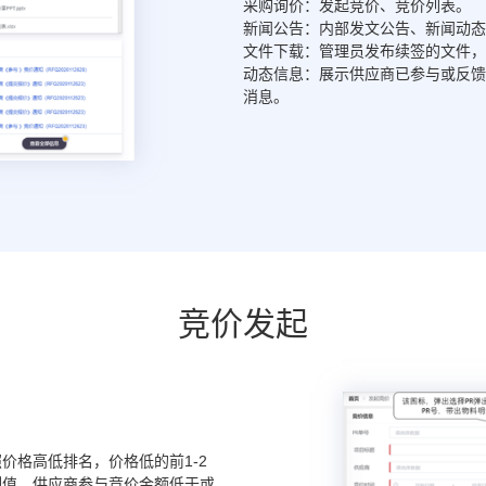
采购询价：发起竞价、竞价列表。
新闻公告：内部发文公告、新闻动态
文件下载：管理员发布续签的文件，
动态信息：展示供应商已参与或反馈
消息。
竞价发起
价格高低排名，价格低的前1-2
例值，供应商参与竞价金额低于或