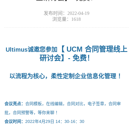
发布时间：2022-04-19
浏览量：1618
【
UCM
合同管理线上
Ultimus
诚邀您参加
研讨会】
-
免费！
以流程为核心，柔性定制企业信息化管理 ！
会议亮点：
合同模板，在线编辑，合同对比，电子签章，合同审
批，合同预警等，等你来聊 ！
会议时间：
2022
年
4
月
29
日
14
：
30-16
：
30